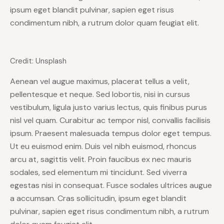
ipsum eget blandit pulvinar, sapien eget risus
condimentum nibh, a rutrum dolor quam feugiat elit.
Credit: Unsplash
Aenean vel augue maximus, placerat tellus a velit,
pellentesque et neque. Sed lobortis, nisi in cursus
vestibulum, ligula justo varius lectus, quis finibus purus
nisl vel quam. Curabitur ac tempor nisl, convallis facilisis
ipsum. Praesent malesuada tempus dolor eget tempus.
Ut eu euismod enim. Duis vel nibh euismod, rhoncus
arcu at, sagittis velit. Proin faucibus ex nec mauris
sodales, sed elementum mi tincidunt. Sed viverra
egestas nisi in consequat. Fusce sodales ultrices augue
a accumsan. Cras sollicitudin, ipsum eget blandit
pulvinar, sapien eget risus condimentum nibh, a rutrum