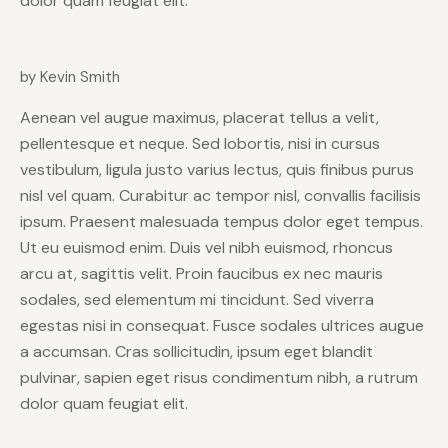
dolor quam feugiat elit.
by Kevin Smith
Aenean vel augue maximus, placerat tellus a velit,
pellentesque et neque. Sed lobortis, nisi in cursus
vestibulum, ligula justo varius lectus, quis finibus purus
nisl vel quam. Curabitur ac tempor nisl, convallis facilisis
ipsum. Praesent malesuada tempus dolor eget tempus.
Ut eu euismod enim. Duis vel nibh euismod, rhoncus
arcu at, sagittis velit. Proin faucibus ex nec mauris
sodales, sed elementum mi tincidunt. Sed viverra
egestas nisi in consequat. Fusce sodales ultrices augue
a accumsan. Cras sollicitudin, ipsum eget blandit
pulvinar, sapien eget risus condimentum nibh, a rutrum
dolor quam feugiat elit.