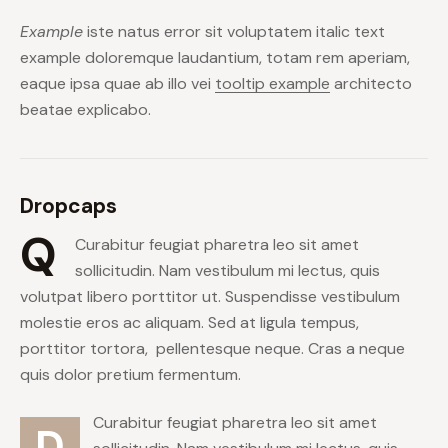
Example
iste natus error sit voluptatem italic text
example doloremque laudantium, totam rem aperiam,
eaque ipsa quae ab illo vei
tooltip example
architecto
beatae explicabo.
Dropcaps
Q
Curabitur feugiat pharetra leo sit amet
sollicitudin. Nam vestibulum mi lectus, quis
volutpat libero porttitor ut. Suspendisse vestibulum
molestie eros ac aliquam. Sed at ligula tempus,
porttitor tortora, pellentesque neque. Cras a neque
quis dolor pretium fermentum.
Curabitur feugiat pharetra leo sit amet
D