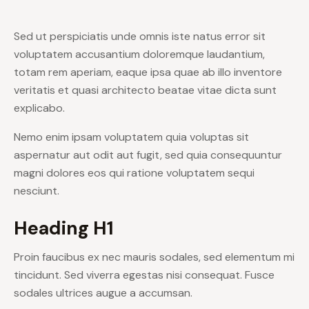
Sed ut perspiciatis unde omnis iste natus error sit
voluptatem accusantium doloremque laudantium,
totam rem aperiam, eaque ipsa quae ab illo inventore
veritatis et quasi architecto beatae vitae dicta sunt
explicabo.
Nemo enim ipsam voluptatem quia voluptas sit
aspernatur aut odit aut fugit, sed quia consequuntur
magni dolores eos qui ratione voluptatem sequi
nesciunt.
Heading H1
Proin faucibus ex nec mauris sodales, sed elementum mi
tincidunt. Sed viverra egestas nisi consequat. Fusce
sodales ultrices augue a accumsan.