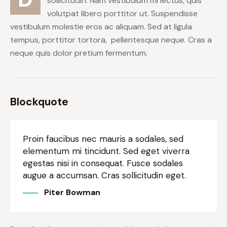
sollicitudin. Nam vestibulum mi lectus, quis
volutpat libero porttitor ut. Suspendisse
vestibulum molestie eros ac aliquam. Sed at ligula
tempus, porttitor tortora, pellentesque neque. Cras a
neque quis dolor pretium fermentum.
Blockquote
Proin faucibus nec mauris a sodales, sed
elementum mi tincidunt. Sed eget viverra
egestas nisi in consequat. Fusce sodales
augue a accumsan. Cras sollicitudin eget.
Piter Bowman