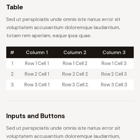
Table
Sed ut perspiciatis unde omnis iste natus error sit
voluptatem accusantium doloremque laudantium,
totam rem aperiam, eaque ipsa quae.
#
Column 1
Column 2
Column 3
1
Row 1 Cell 1
Row 1 Cell 2
Row 1 Cell 3
2
Row 2 Cell 1
Row 2 Cell 2
Row 2 Cell 3
3
Row 3 Cell 1
Row 3 Cell 2
Row 3 Cell 3
Inputs and Buttons
Sed ut perspiciatis unde omnis iste natus error sit
voluptatem accusantium doloremque laudantium,