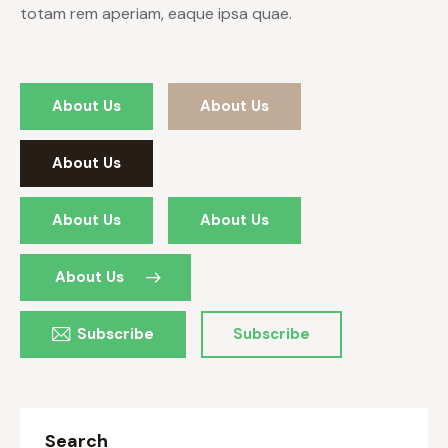
totam rem aperiam, eaque ipsa quae.
About Us
About Us
About Us
About Us
About Us
About Us
Subscribe
Subscribe
Search