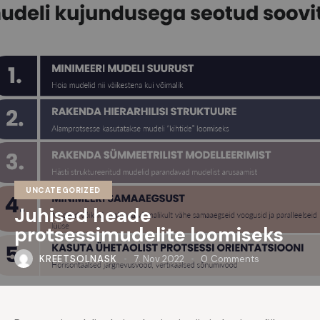
UNCATEGORIZED
Juhised heade
protsessimudelite loomiseks
KREETSOLNASK
7. Nov 2022
0
Comments