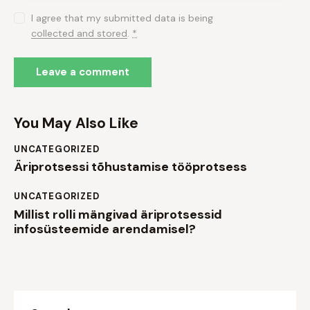
I agree that my submitted data is being
collected and stored
.
*
You May Also Like
UNCATEGORIZED
Äriprotsessi tõhustamise tööprotsess
UNCATEGORIZED
Millist rolli mängivad äriprotsessid
infosüsteemide arendamisel?